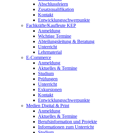
Abschlussfeiern
Zusatzqualifikation
Kontakt
Entwicklungsschwerpunkte
Fachkräfte/Kaufleute KEP
Anmeldung
Wichtige Termine
Abteilungsleitung & Beratung
Unterricht
Lehrmaterial
E-Commerce
Anmeldung
Aktuelles & Termine
Studium
Prüfungen
Unterricht
Exkursionen
Kontakt
Entwicklungsschwerpunkte
Medien Digital & Print
Anmeldung
Aktuelles & Termine
Berufsinformation und Projekte
Informationen zum Unterricht
Studium