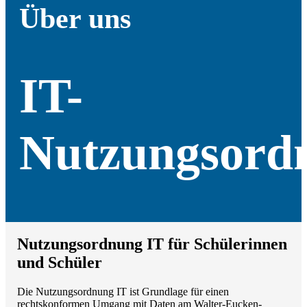
Über uns
IT-
Nutzungsord
Nutzungsordnung IT für Schülerinnen
und Schüler
Die Nutzungsordnung IT ist Grundlage für einen
rechtskonformen Umgang mit Daten am Walter-Eucken-