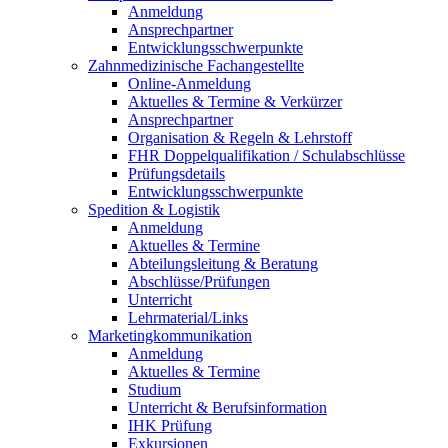
Anmeldung
Ansprechpartner
Entwicklungsschwerpunkte
Zahnmedizinische Fachangestellte
Online-Anmeldung
Aktuelles & Termine & Verkürzer
Ansprechpartner
Organisation & Regeln & Lehrstoff
FHR Doppelqualifikation / Schulabschlüsse
Prüfungsdetails
Entwicklungsschwerpunkte
Spedition & Logistik
Anmeldung
Aktuelles & Termine
Abteilungsleitung & Beratung
Abschlüsse/Prüfungen
Unterricht
Lehrmaterial/Links
Marketingkommunikation
Anmeldung
Aktuelles & Termine
Studium
Unterricht & Berufsinformation
IHK Prüfung
Exkursionen