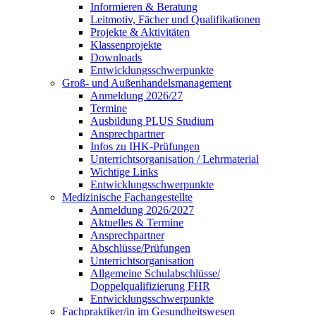
Informieren & Beratung
Leitmotiv, Fächer und Qualifikationen
Projekte & Aktivitäten
Klassenprojekte
Downloads
Entwicklungsschwerpunkte
Groß- und Außenhandelsmanagement
Anmeldung 2026/27
Termine
Ausbildung PLUS Studium
Ansprechpartner
Infos zu IHK-Prüfungen
Unterrichtsorganisation / Lehrmaterial
Wichtige Links
Entwicklungsschwerpunkte
Medizinische Fachangestellte
Anmeldung 2026/2027
Aktuelles & Termine
Ansprechpartner
Abschlüsse/Prüfungen
Unterrichtsorganisation
Allgemeine Schulabschlüsse/
Doppelqualifizierung FHR
Entwicklungsschwerpunkte
Fachpraktiker/in im Gesundheitswesen