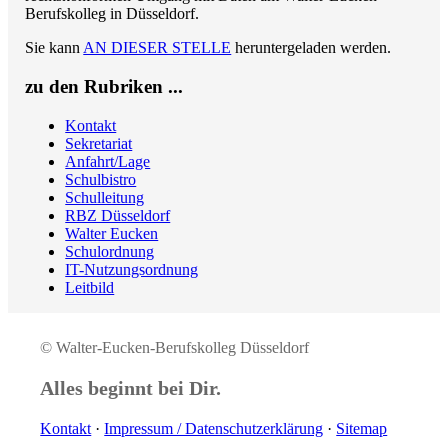
Berufskolleg in Düsseldorf.
Sie kann
AN DIESER STELLE
heruntergeladen werden.
zu den Rubriken ...
Kontakt
Sekretariat
Anfahrt/Lage
Schulbistro
Schulleitung
RBZ Düsseldorf
Walter Eucken
Schulordnung
IT-Nutzungsordnung
Leitbild
© Walter-Eucken-Berufskolleg Düsseldorf
Alles beginnt bei Dir.
Kontakt
·
Impressum / Daten­schutz­erklärung
·
Sitemap