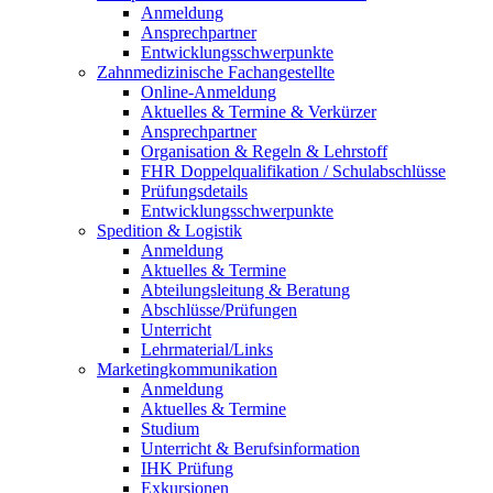
Anmeldung
Ansprechpartner
Entwicklungsschwerpunkte
Zahnmedizinische Fachangestellte
Online-Anmeldung
Aktuelles & Termine & Verkürzer
Ansprechpartner
Organisation & Regeln & Lehrstoff
FHR Doppelqualifikation / Schulabschlüsse
Prüfungsdetails
Entwicklungsschwerpunkte
Spedition & Logistik
Anmeldung
Aktuelles & Termine
Abteilungsleitung & Beratung
Abschlüsse/Prüfungen
Unterricht
Lehrmaterial/Links
Marketingkommunikation
Anmeldung
Aktuelles & Termine
Studium
Unterricht & Berufsinformation
IHK Prüfung
Exkursionen