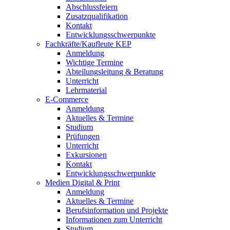
Abschlussfeiern
Zusatzqualifikation
Kontakt
Entwicklungsschwerpunkte
Fachkräfte/Kaufleute KEP
Anmeldung
Wichtige Termine
Abteilungsleitung & Beratung
Unterricht
Lehrmaterial
E-Commerce
Anmeldung
Aktuelles & Termine
Studium
Prüfungen
Unterricht
Exkursionen
Kontakt
Entwicklungsschwerpunkte
Medien Digital & Print
Anmeldung
Aktuelles & Termine
Berufsinformation und Projekte
Informationen zum Unterricht
Studium