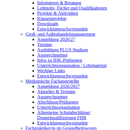
Informieren & Beratung
Leitmotiv, Fächer und Qualifikationen
Projekte & Aktivitäten
Klassenprojekte
Downloads
Entwicklungsschwerpunkte
Groß- und Außenhandelsmanagement
Anmeldung 2026/27
Termine
Ausbildung PLUS Studium
Ansprechpartner
Infos zu IHK-Prüfungen
Unterrichtsorganisation / Lehrmaterial
Wichtige Links
Entwicklungsschwerpunkte
Medizinische Fachangestellte
Anmeldung 2026/2027
Aktuelles & Termine
Ansprechpartner
Abschlüsse/Prüfungen
Unterrichtsorganisation
Allgemeine Schulabschlüsse/
Doppelqualifizierung FHR
Entwicklungsschwerpunkte
Fachpraktiker/in im Gesundheitswesen