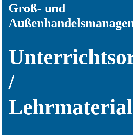
Groß- und
Außenhandelsmanagem
Unterrichtsor
/
Lehrmaterial