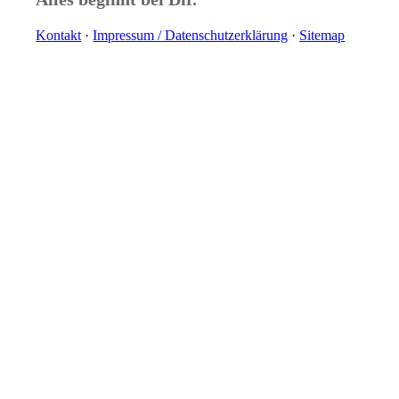
Kontakt
·
Impressum / Daten­schutz­erklärung
·
Sitemap