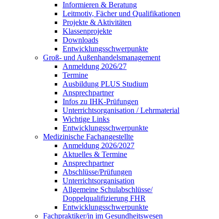
Informieren & Beratung
Leitmotiv, Fächer und Qualifikationen
Projekte & Aktivitäten
Klassenprojekte
Downloads
Entwicklungsschwerpunkte
Groß- und Außenhandelsmanagement
Anmeldung 2026/27
Termine
Ausbildung PLUS Studium
Ansprechpartner
Infos zu IHK-Prüfungen
Unterrichtsorganisation / Lehrmaterial
Wichtige Links
Entwicklungsschwerpunkte
Medizinische Fachangestellte
Anmeldung 2026/2027
Aktuelles & Termine
Ansprechpartner
Abschlüsse/Prüfungen
Unterrichtsorganisation
Allgemeine Schulabschlüsse/
Doppelqualifizierung FHR
Entwicklungsschwerpunkte
Fachpraktiker/in im Gesundheitswesen