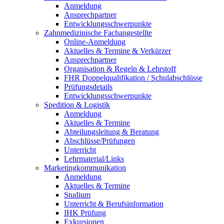
Anmeldung
Ansprechpartner
Entwicklungsschwerpunkte
Zahnmedizinische Fachangestellte
Online-Anmeldung
Aktuelles & Termine & Verkürzer
Ansprechpartner
Organisation & Regeln & Lehrstoff
FHR Doppelqualifikation / Schulabschlüsse
Prüfungsdetails
Entwicklungsschwerpunkte
Spedition & Logistik
Anmeldung
Aktuelles & Termine
Abteilungsleitung & Beratung
Abschlüsse/Prüfungen
Unterricht
Lehrmaterial/Links
Marketingkommunikation
Anmeldung
Aktuelles & Termine
Studium
Unterricht & Berufsinformation
IHK Prüfung
Exkursionen