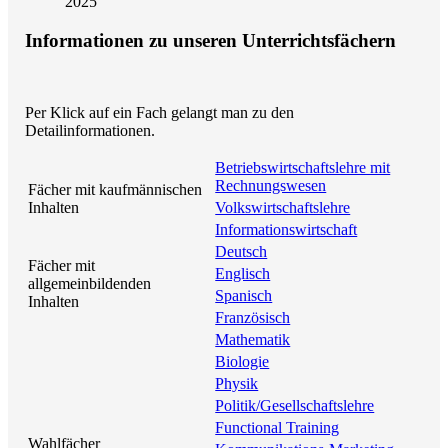
2025
Informationen zu unseren Unterrichtsfächern
Per Klick auf ein Fach gelangt man zu den
Detailinformationen.
Betriebswirtschaftslehre mit
Rechnungswesen
Fächer mit kaufmännischen
Inhalten
Volkswirtschaftslehre
Informationswirtschaft
Deutsch
Fächer mit
Englisch
allgemeinbildenden
Spanisch
Inhalten
Französisch
Mathematik
Biologie
Physik
Politik/Gesellschaftslehre
Functional Training
Wahlfächer