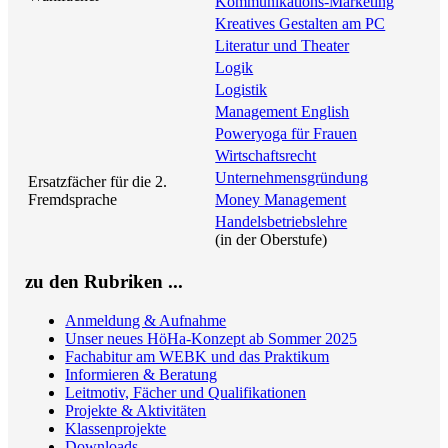
Kommunikations-Marketing
Kreatives Gestalten am PC
Literatur und Theater
Logik
Logistik
Management English
Poweryoga für Frauen
Wirtschaftsrecht
Unternehmensgründung
Ersatzfächer für die 2.
Fremdsprache
Money Management
Handelsbetriebslehre
(in der Oberstufe)
zu den Rubriken ...
Anmeldung & Aufnahme
Unser neues HöHa-Konzept ab Sommer 2025
Fachabitur am WEBK und das Praktikum
Informieren & Beratung
Leitmotiv, Fächer und Qualifikationen
Projekte & Aktivitäten
Klassenprojekte
Downloads