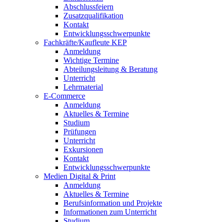
Abschlussfeiern
Zusatzqualifikation
Kontakt
Entwicklungsschwerpunkte
Fachkräfte/Kaufleute KEP
Anmeldung
Wichtige Termine
Abteilungsleitung & Beratung
Unterricht
Lehrmaterial
E-Commerce
Anmeldung
Aktuelles & Termine
Studium
Prüfungen
Unterricht
Exkursionen
Kontakt
Entwicklungsschwerpunkte
Medien Digital & Print
Anmeldung
Aktuelles & Termine
Berufsinformation und Projekte
Informationen zum Unterricht
Studium