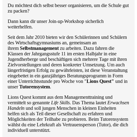
Du möchtest dich selbst besser organisieren, um die Schule gut
zu packen?
Dann kann dir unser Join-up-Workshop sicherlich
weiterhelfen.
Seit dem Jahr 2010 bieten wir den Schülerinnen und Schülern
des Wirtschaftsgymnasiums an, gemeinsam an
ihrem
Selbstmanagement
zu arbeiten. Dazu fahren die
Klassen der Jahrgangsstufe 11 im ersten Halbjahr in eine
Jugendherberge und beschäftigen sich mehrere Tage mit ihren
Zielvorstellungen und deren konkreter Umsetzung. Um auch
längerfristigen Erfolg zu gewährleisten, ist diese Veranstaltung
eingebettet in ein ganzjähriges Beratungsprogramm in Form
einer Unterrichtsstunde pro Woche von "
Lions Quest"
und in
unser
Tutorensystem
.
Lions Quest kommt aus dem Managementtraining und
vermittelt so genannte
Life Skills
. Das Thema lautet
Erwachsen
Handeln
und soll jungen Menschen in kleinen Einheiten
helfen sich als Teil dieser Gesellschaft zu erfahren und
Möglichkeiten der Teilhabe zu probieren. Beim Tutorensystem
wählst du eine Lehrkraft als Vertrauensperson (Tutor), die dich
individuell unterstützt.