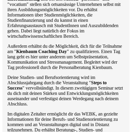
"vocatium" stellen sich ortsansässige Unternehmen selbst mit
ihren Ausbildungsmöglichkeiten vor. Du erhältst
Informationen über Studienmöglichkeiten, die
Studienfinanzierung und du kannst in einen
Erfahrungsaustausch mit StudentInnen und Auszubildenden
gehen. Dabei liegt natürlich der Fokus im
wirtschaftswissenschaftlichen Bereich.
Außerdem erhältst du die Möglichkeit, dich für die Teilnahme
am "
Kienbaum Coaching Day
" zu qualifizieren. Einen Tag
lang geht es hier unter anderem um Selbstpräsentation,
Kommunikation und Stressmanagement. Begleitet wird der
Tag professionell durch die Personalberatung Kienbaum.
Deine Studien- und Berufsorientierung wird im
Abschlussjahrgang durch die Veranstaltung "
Steps to
Success
" vervollständigt. In diesem zweitägigen Seminar setzt
du dich mit deinen Stärken und Entwicklungsmöglichkeiten
auseinander und verfestigst deinen Werdegang nach deinem
Abschluss.
Im digitalen Zeitalter ermöglicht dir das WEBK, an gezielte
Informationen für deine Berufs- und Studienorientierung zu
kommen und an Veranstaltungen digital und in Distanz
teilzunehmen. Du erhältst Beratungs-, Studien- und