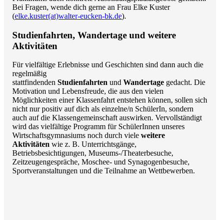
Bei Fragen, wende dich gerne an Frau Elke Kuster
(
elke.kuster(at)walter-eucken-bk.de
).
Studienfahrten, Wandertage und weitere
Aktivitäten
Für vielfältige Erlebnisse und Geschichten sind dann auch die
regelmäßig
stattfindenden
Studienfahrten
und
Wandertage
gedacht. Die
Motivation und Lebensfreude, die aus den vielen
Möglichkeiten einer Klassenfahrt entstehen können, sollen sich
nicht nur positiv auf dich als einzelne/n SchülerIn, sondern
auch auf die Klassengemeinschaft auswirken. Vervollständigt
wird das vielfältige Programm für SchülerInnen unseres
Wirtschaftsgymnasiums noch durch viele
weitere
Aktivitäten
wie z. B. Unterrichtsgänge,
Betriebsbesichtigungen, Museums-/Theaterbesuche,
Zeitzeugengespräche, Moschee- und Synagogenbesuche,
Sportveranstaltungen und die Teilnahme an Wettbewerben.