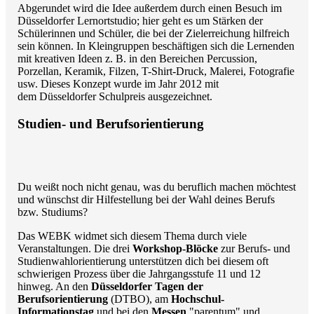
Abgerundet wird die Idee außerdem durch einen Besuch im
Düsseldorfer Lernortstudio; hier geht es um Stärken der
Schülerinnen und Schüler, die bei der Zielerreichung hilfreich
sein können. In Kleingruppen beschäftigen sich die Lernenden
mit kreativen Ideen z. B. in den Bereichen Percussion,
Porzellan, Keramik, Filzen, T-Shirt-Druck, Malerei, Fotografie
usw. Dieses Konzept wurde im Jahr 2012 mit
dem Düsseldorfer Schulpreis ausgezeichnet.
Studien- und Berufsorientierung
Du weißt noch nicht genau, was du beruflich machen möchtest
und wünschst dir Hilfestellung bei der Wahl deines Berufs
bzw. Studiums?
Das WEBK widmet sich diesem Thema durch viele
Veranstaltungen. Die drei
Workshop-Blöcke
zur Berufs- und
Studienwahlorientierung unterstützen dich bei diesem oft
schwierigen Prozess über die Jahrgangsstufe 11 und 12
hinweg. An den
Düsseldorfer Tagen der
Berufsorientierung
(DTBO), am
Hochschul-
Informationstag
und bei den
Messen
"parentum" und