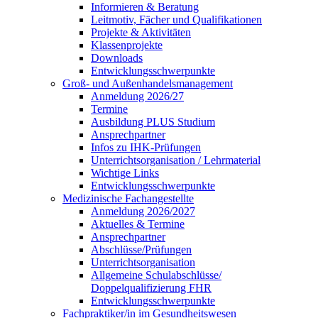
Informieren & Beratung
Leitmotiv, Fächer und Qualifikationen
Projekte & Aktivitäten
Klassenprojekte
Downloads
Entwicklungsschwerpunkte
Groß- und Außenhandelsmanagement
Anmeldung 2026/27
Termine
Ausbildung PLUS Studium
Ansprechpartner
Infos zu IHK-Prüfungen
Unterrichtsorganisation / Lehrmaterial
Wichtige Links
Entwicklungsschwerpunkte
Medizinische Fachangestellte
Anmeldung 2026/2027
Aktuelles & Termine
Ansprechpartner
Abschlüsse/Prüfungen
Unterrichtsorganisation
Allgemeine Schulabschlüsse/
Doppelqualifizierung FHR
Entwicklungsschwerpunkte
Fachpraktiker/in im Gesundheitswesen