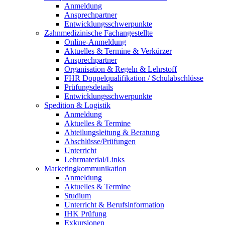
Anmeldung
Ansprechpartner
Entwicklungsschwerpunkte
Zahnmedizinische Fachangestellte
Online-Anmeldung
Aktuelles & Termine & Verkürzer
Ansprechpartner
Organisation & Regeln & Lehrstoff
FHR Doppelqualifikation / Schulabschlüsse
Prüfungsdetails
Entwicklungsschwerpunkte
Spedition & Logistik
Anmeldung
Aktuelles & Termine
Abteilungsleitung & Beratung
Abschlüsse/Prüfungen
Unterricht
Lehrmaterial/Links
Marketingkommunikation
Anmeldung
Aktuelles & Termine
Studium
Unterricht & Berufsinformation
IHK Prüfung
Exkursionen