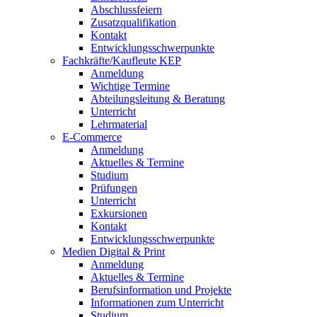
Abschlussfeiern
Zusatzqualifikation
Kontakt
Entwicklungsschwerpunkte
Fachkräfte/Kaufleute KEP
Anmeldung
Wichtige Termine
Abteilungsleitung & Beratung
Unterricht
Lehrmaterial
E-Commerce
Anmeldung
Aktuelles & Termine
Studium
Prüfungen
Unterricht
Exkursionen
Kontakt
Entwicklungsschwerpunkte
Medien Digital & Print
Anmeldung
Aktuelles & Termine
Berufsinformation und Projekte
Informationen zum Unterricht
Studium