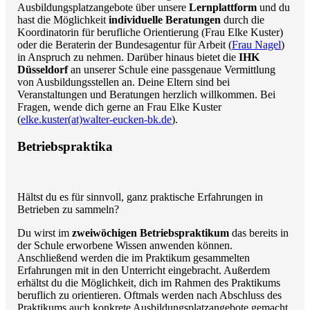
Ausbildungsplatzangebote über unsere
Lernplattform
und du
hast die Möglichkeit
individuelle Beratungen
durch die
Koordinatorin für berufliche Orientierung (Frau Elke Kuster)
oder die Beraterin der Bundesagentur für Arbeit (
Frau Nagel
)
in Anspruch zu nehmen. Darüber hinaus bietet die
IHK
Düsseldorf
an unserer Schule eine passgenaue Vermittlung
von Ausbildungsstellen an. Deine Eltern sind bei
Veranstaltungen und Beratungen herzlich willkommen. Bei
Fragen, wende dich gerne an Frau Elke Kuster
(
elke.kuster(at)walter-eucken-bk.de
).
Betriebspraktika
Hältst du es für sinnvoll, ganz praktische Erfahrungen in
Betrieben zu sammeln?
Du wirst im
zweiwöchigen Betriebspraktikum
das bereits in
der Schule erworbene Wissen anwenden können.
Anschließend werden die im Praktikum gesammelten
Erfahrungen mit in den Unterricht eingebracht. Außerdem
erhältst du die Möglichkeit, dich im Rahmen des Praktikums
beruflich zu orientieren. Oftmals werden nach Abschluss des
Praktikums auch konkrete Ausbildungsplatzangebote gemacht.