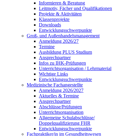
Informieren & Beratung
Leitmotiv, Fächer und Qualifikationen
Projekte & Aktivitäten
Klassenprojekte
Downloads
Entwicklungsschwerpunkte
Groß- und Außenhandelsmanagement
Anmeldung 2026/27
Termine
Ausbildung PLUS Studium
Ansprechpartner
Infos zu IHK-Prüfungen
Unterrichtsorganisation / Lehrmaterial
Wichtige Links
Entwicklungsschwerpunkte
Medizinische Fachangestellte
Anmeldung 2026/2027
Aktuelles & Termine
Ansprechpartner
Abschlüsse/Prüfungen
Unterrichtsorganisation
Allgemeine Schulabschlüsse/
Doppelqualifizierung FHR
Entwicklungsschwerpunkte
Fachpraktiker/in im Gesundheitswesen