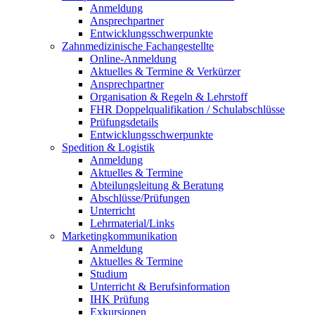
Anmeldung
Ansprechpartner
Entwicklungsschwerpunkte
Zahnmedizinische Fachangestellte
Online-Anmeldung
Aktuelles & Termine & Verkürzer
Ansprechpartner
Organisation & Regeln & Lehrstoff
FHR Doppelqualifikation / Schulabschlüsse
Prüfungsdetails
Entwicklungsschwerpunkte
Spedition & Logistik
Anmeldung
Aktuelles & Termine
Abteilungsleitung & Beratung
Abschlüsse/Prüfungen
Unterricht
Lehrmaterial/Links
Marketingkommunikation
Anmeldung
Aktuelles & Termine
Studium
Unterricht & Berufsinformation
IHK Prüfung
Exkursionen