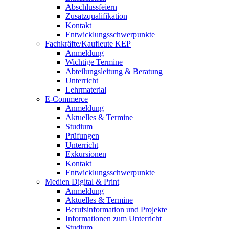
Abschlussfeiern
Zusatzqualifikation
Kontakt
Entwicklungsschwerpunkte
Fachkräfte/Kaufleute KEP
Anmeldung
Wichtige Termine
Abteilungsleitung & Beratung
Unterricht
Lehrmaterial
E-Commerce
Anmeldung
Aktuelles & Termine
Studium
Prüfungen
Unterricht
Exkursionen
Kontakt
Entwicklungsschwerpunkte
Medien Digital & Print
Anmeldung
Aktuelles & Termine
Berufsinformation und Projekte
Informationen zum Unterricht
Studium