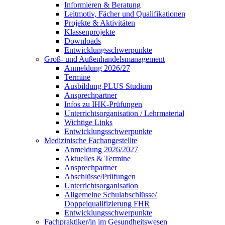
Informieren & Beratung
Leitmotiv, Fächer und Qualifikationen
Projekte & Aktivitäten
Klassenprojekte
Downloads
Entwicklungsschwerpunkte
Groß- und Außenhandelsmanagement
Anmeldung 2026/27
Termine
Ausbildung PLUS Studium
Ansprechpartner
Infos zu IHK-Prüfungen
Unterrichtsorganisation / Lehrmaterial
Wichtige Links
Entwicklungsschwerpunkte
Medizinische Fachangestellte
Anmeldung 2026/2027
Aktuelles & Termine
Ansprechpartner
Abschlüsse/Prüfungen
Unterrichtsorganisation
Allgemeine Schulabschlüsse/
Doppelqualifizierung FHR
Entwicklungsschwerpunkte
Fachpraktiker/in im Gesundheitswesen