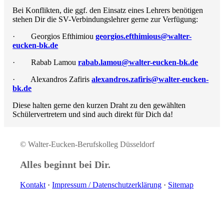
Bei Konflikten, die ggf. den Einsatz eines Lehrers benötigen
stehen Dir die SV-Verbindungslehrer gerne zur Verfügung:
·
Georgios Efthimiou
georgios.efthimious@walter-
eucken-bk.de
·
Rabab Lamou
rabab.lamou
@walter-eucken-bk.de
·
Alexandros Zafiris
alexandros.zafiris
@walter-eucken-
bk.de
Diese halten gerne den kurzen Draht zu den gewählten
Schülervertretern und sind auch direkt für Dich da!
© Walter-Eucken-Berufskolleg Düsseldorf
Alles beginnt bei Dir.
Kontakt
·
Impressum / Daten­schutz­erklärung
·
Sitemap