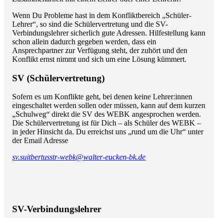
Wenn Du Probleme hast in dem Konfliktbereich „Schüler-
Lehrer“, so sind die Schülervertretung und die SV-
Verbindungslehrer sicherlich gute Adressen. Hilfestellung kann
schon allein dadurch gegeben werden, dass ein
Ansprechpartner zur Verfügung steht, der zuhört und den
Konflikt ernst nimmt und sich um eine Lösung kümmert.
SV (Schülervertretung)
Sofern es um Konflikte geht, bei denen keine Lehrer:innen
eingeschaltet werden sollen oder müssen, kann auf dem kurzen
„Schulweg“ direkt die SV des WEBK angesprochen werden.
Die Schülervertretung ist für Dich – als Schüler des WEBK –
in jeder Hinsicht da. Du erreichst uns „rund um die Uhr“ unter
der Email Adresse
sv.suitbertusstr-webk@walter-eucken-bk.de
SV-Verbindungslehrer