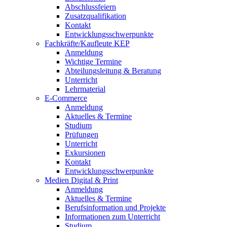
Abschlussfeiern
Zusatzqualifikation
Kontakt
Entwicklungsschwerpunkte
Fachkräfte/Kaufleute KEP
Anmeldung
Wichtige Termine
Abteilungsleitung & Beratung
Unterricht
Lehrmaterial
E-Commerce
Anmeldung
Aktuelles & Termine
Studium
Prüfungen
Unterricht
Exkursionen
Kontakt
Entwicklungsschwerpunkte
Medien Digital & Print
Anmeldung
Aktuelles & Termine
Berufsinformation und Projekte
Informationen zum Unterricht
Studium