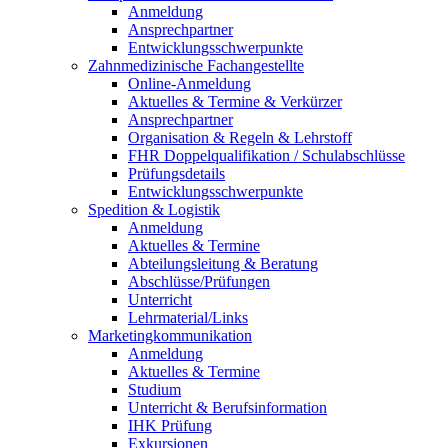
Anmeldung
Ansprechpartner
Entwicklungsschwerpunkte
Zahnmedizinische Fachangestellte
Online-Anmeldung
Aktuelles & Termine & Verkürzer
Ansprechpartner
Organisation & Regeln & Lehrstoff
FHR Doppelqualifikation / Schulabschlüsse
Prüfungsdetails
Entwicklungsschwerpunkte
Spedition & Logistik
Anmeldung
Aktuelles & Termine
Abteilungsleitung & Beratung
Abschlüsse/Prüfungen
Unterricht
Lehrmaterial/Links
Marketingkommunikation
Anmeldung
Aktuelles & Termine
Studium
Unterricht & Berufsinformation
IHK Prüfung
Exkursionen