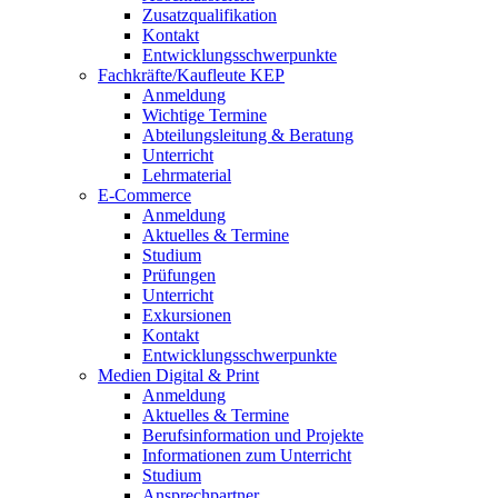
Zusatzqualifikation
Kontakt
Entwicklungsschwerpunkte
Fachkräfte/Kaufleute KEP
Anmeldung
Wichtige Termine
Abteilungsleitung & Beratung
Unterricht
Lehrmaterial
E-Commerce
Anmeldung
Aktuelles & Termine
Studium
Prüfungen
Unterricht
Exkursionen
Kontakt
Entwicklungsschwerpunkte
Medien Digital & Print
Anmeldung
Aktuelles & Termine
Berufsinformation und Projekte
Informationen zum Unterricht
Studium
Ansprechpartner