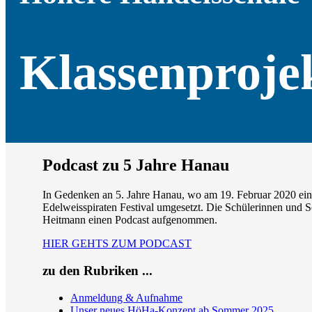
Klassenproje
Podcast zu 5 Jahre Hanau
In Gedenken an 5. Jahre Hanau, wo am 19. Februar 2020 ein r
Edelweisspiraten Festival umgesetzt. Die Schülerinnen und Sc
Heitmann einen Podcast aufgenommen.
HIER GEHTS ZUM PODCAST
zu den Rubriken ...
Anmeldung & Aufnahme
Unser neues HöHa-Konzept ab Sommer 2025