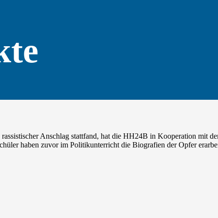
kte
assistischer Anschlag stattfand, hat die HH24B in Kooperation mit dem
hüler haben zuvor im Politikunterricht die Biografien der Opfer erarbe