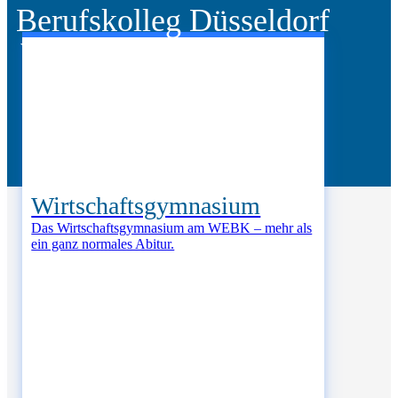
Berufskolleg Düsseldorf
Walter-Eucken-Berufskolleg
Wirtschafts­gymnasium
Das Wirt­schafts­gym­na­si­um am WEBK – mehr als
ein ganz nor­ma­les Abi­tur.