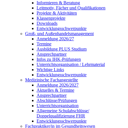
Informieren & Beratung
Leitmotiv, Fächer und Qualifikationen
Projekte & Aktivitäten
Klassenprojekte
Downloads
Entwicklungsschwerpunkte
Groß- und Außenhandelsmanagement
Anmeldung 2026/27
Termine
Ausbildung PLUS Studium
Ansprechpartner
Infos zu IHK-Prüfungen
Unterrichtsorganisation / Lehrmaterial
Wichtige Links
Entwicklungsschwerpunkte
Medizinische Fachangestellte
Anmeldung 2026/2027
Aktuelles & Termine
Ansprechpartner
Abschlüsse/Prüfungen
Unterrichtsorganisation
Allgemeine Schulabschlüsse/
Doppelqualifizierung FHR
Entwicklungsschwerpunkte
Fachpraktiker/in im Gesundheitswesen