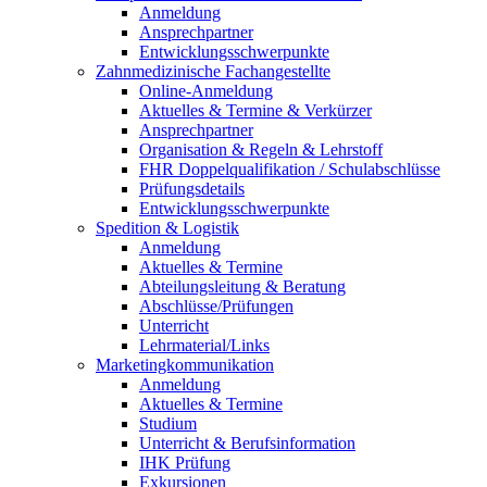
Anmeldung
Ansprechpartner
Entwicklungsschwerpunkte
Zahnmedizinische Fachangestellte
Online-Anmeldung
Aktuelles & Termine & Verkürzer
Ansprechpartner
Organisation & Regeln & Lehrstoff
FHR Doppelqualifikation / Schulabschlüsse
Prüfungsdetails
Entwicklungsschwerpunkte
Spedition & Logistik
Anmeldung
Aktuelles & Termine
Abteilungsleitung & Beratung
Abschlüsse/Prüfungen
Unterricht
Lehrmaterial/Links
Marketingkommunikation
Anmeldung
Aktuelles & Termine
Studium
Unterricht & Berufsinformation
IHK Prüfung
Exkursionen