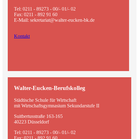
Tel: 0211 - 89273 - 00/- 01/- 02
Fax: 0211 - 892 91 60
E-Mail: sekretariat@walter-eucken-bk.de
Kontakt
Walter-Eucken-Berufskolleg
Städtische Schule für Wirtschaft
mit Wirtschaftsgymnasium Sekundarstufe II
Suitbertusstraße 163-165
40223 Düsseldorf
Tel: 0211 - 89273 - 00/- 01/- 02
Fax: 0211 - 892 91 60