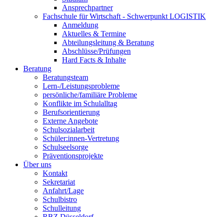
Ansprechpartner
Fachschule für Wirtschaft - Schwerpunkt LOGISTIK
Anmeldung
Aktuelles & Termine
Abteilungsleitung & Beratung
Abschlüsse/Prüfungen
Hard Facts & Inhalte
Beratung
Beratungsteam
Lern-/Leistungsprobleme
persönliche/familiäre Probleme
Konflikte im Schulalltag
Berufsorientierung
Externe Angebote
Schulsozialarbeit
Schüler:innen-Vertretung
Schulseelsorge
Präventionsprojekte
Über uns
Kontakt
Sekretariat
Anfahrt/Lage
Schulbistro
Schulleitung
RBZ Düsseldorf