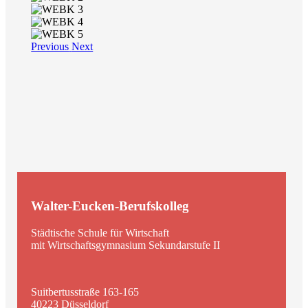
Previous
Next
Walter-Eucken-Berufskolleg
Städtische Schule für Wirtschaft
mit Wirtschaftsgymnasium Sekundarstufe II
Suitbertusstraße 163-165
40223 Düsseldorf