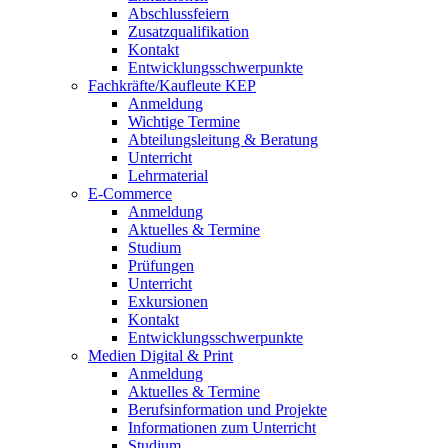
Abschlussfeiern
Zusatzqualifikation
Kontakt
Entwicklungsschwerpunkte
Fachkräfte/Kaufleute KEP
Anmeldung
Wichtige Termine
Abteilungsleitung & Beratung
Unterricht
Lehrmaterial
E-Commerce
Anmeldung
Aktuelles & Termine
Studium
Prüfungen
Unterricht
Exkursionen
Kontakt
Entwicklungsschwerpunkte
Medien Digital & Print
Anmeldung
Aktuelles & Termine
Berufsinformation und Projekte
Informationen zum Unterricht
Studium