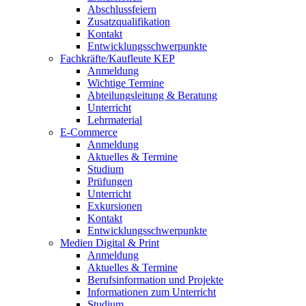
Abschlussfeiern
Zusatzqualifikation
Kontakt
Entwicklungsschwerpunkte
Fachkräfte/Kaufleute KEP
Anmeldung
Wichtige Termine
Abteilungsleitung & Beratung
Unterricht
Lehrmaterial
E-Commerce
Anmeldung
Aktuelles & Termine
Studium
Prüfungen
Unterricht
Exkursionen
Kontakt
Entwicklungsschwerpunkte
Medien Digital & Print
Anmeldung
Aktuelles & Termine
Berufsinformation und Projekte
Informationen zum Unterricht
Studium