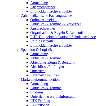
Anmeldung
Ansprechpartner
Entwicklungsschwerpunkte
Zahnmedizinische Fachangestellte
Online-Anmeldung
Aktuelles & Termine & Verkürzer
Ansprechpartner
Organisation & Regeln & Lehrstoff
FHR Doppelqualifikation / Schulabschlüsse
Prüfungsdetails
Entwicklungsschwerpunkte
Spedition & Logistik
Anmeldung
Aktuelles & Termine
Abteilungsleitung & Beratung
Abschlüsse/Prüfungen
Unterricht
Lehrmaterial/Links
Marketingkommunikation
Anmeldung
Aktuelles & Termine
Studium
Unterricht & Berufsinformation
IHK Prüfung
Exkursionen