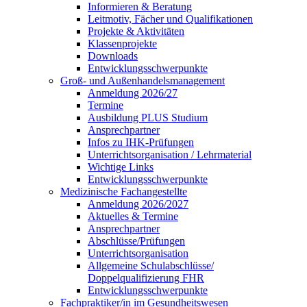
Informieren & Beratung
Leitmotiv, Fächer und Qualifikationen
Projekte & Aktivitäten
Klassenprojekte
Downloads
Entwicklungsschwerpunkte
Groß- und Außenhandelsmanagement
Anmeldung 2026/27
Termine
Ausbildung PLUS Studium
Ansprechpartner
Infos zu IHK-Prüfungen
Unterrichtsorganisation / Lehrmaterial
Wichtige Links
Entwicklungsschwerpunkte
Medizinische Fachangestellte
Anmeldung 2026/2027
Aktuelles & Termine
Ansprechpartner
Abschlüsse/Prüfungen
Unterrichtsorganisation
Allgemeine Schulabschlüsse/
Doppelqualifizierung FHR
Entwicklungsschwerpunkte
Fachpraktiker/in im Gesundheitswesen