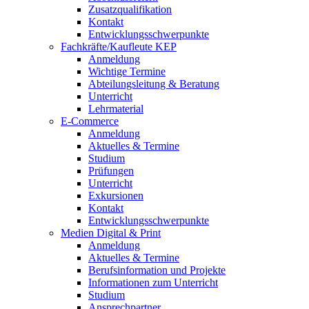
Zusatzqualifikation
Kontakt
Entwicklungsschwerpunkte
Fachkräfte/Kaufleute KEP
Anmeldung
Wichtige Termine
Abteilungsleitung & Beratung
Unterricht
Lehrmaterial
E-Commerce
Anmeldung
Aktuelles & Termine
Studium
Prüfungen
Unterricht
Exkursionen
Kontakt
Entwicklungsschwerpunkte
Medien Digital & Print
Anmeldung
Aktuelles & Termine
Berufsinformation und Projekte
Informationen zum Unterricht
Studium
Ansprechpartner