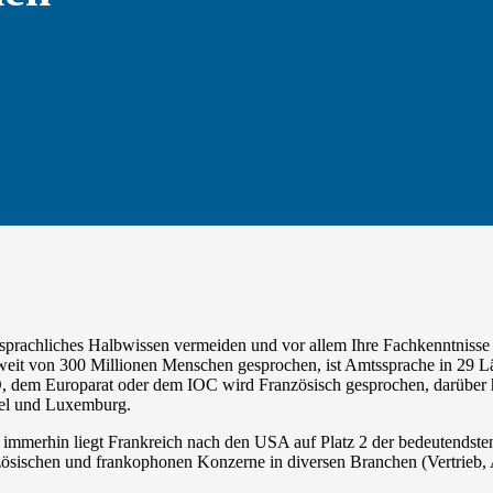
sprachliches Halbwissen vermeiden und vor allem Ihre Fachkenntnisse 
eit von 300 Millionen Menschen gesprochen, ist Amtssprache in 29 Lä
m Europarat oder dem IOC wird Französisch gesprochen, darüber hinau
ssel und Luxemburg.
- immerhin liegt Frankreich nach den USA auf Platz 2 der bedeutendsten
anzösischen und frankophonen Konzerne in diversen Branchen (Vertrieb,