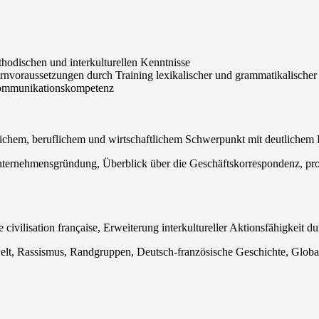
thodischen und interkulturellen Kenntnisse
rnvoraussetzungen durch Training lexikalischer und grammatikalischer 
Kommunikationskompetenz
ichem, beruflichem und wirtschaftlichem Schwerpunkt mit deutlichem
ernehmensgründung, Überblick über die Geschäftskorrespondenz, probl
 civilisation française, Erweiterung interkultureller Aktionsfähigkeit du
lt, Rassismus, Randgruppen, Deutsch-französische Geschichte, Global