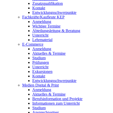
Zusatzqualifikation
Kontakt
Entwicklungsschwerpunkte
Fachkräfte/Kaufleute KEP
Anmeldung
Wichtige Termine
Abteilungsleitung & Beratung
Unterricht
Lehrmaterial
E-Commerce
Anmeldung
Aktuelles & Termine
Studium
Prüfungen
Unterricht
Exkursionen
Kontakt
Entwicklungsschwerpunkte
Medien Digital & Print
Anmeldung
Aktuelles & Termine
Berufsinformation und Projekte
Informationen zum Unterricht
Studium
Ansprechpartner