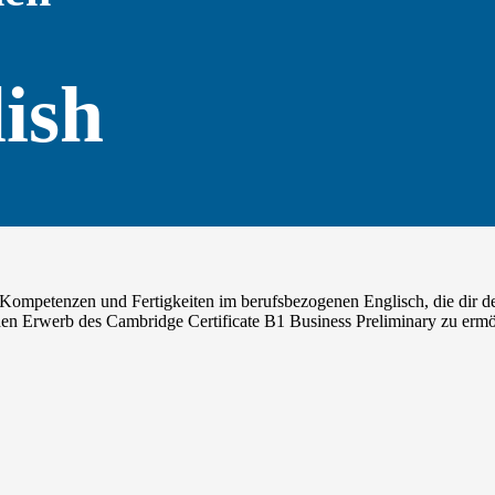
ish
ompetenzen und Fertigkeiten im berufsbezogenen Englisch, die dir den E
r den Erwerb des Cambridge Certificate B1 Business Preliminary zu erm