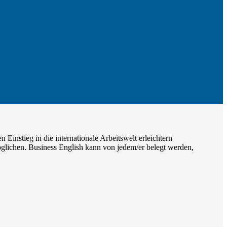
instieg in die internationale Arbeitswelt erleichtern
öglichen. Business English kann von jedem/er belegt werden,