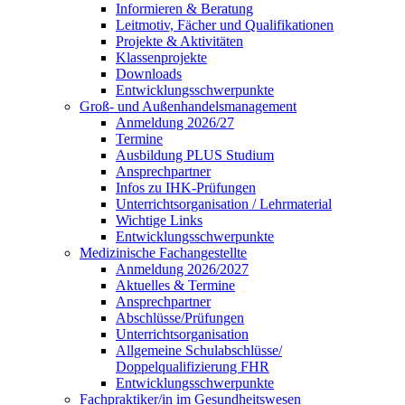
Informieren & Beratung
Leitmotiv, Fächer und Qualifikationen
Projekte & Aktivitäten
Klassenprojekte
Downloads
Entwicklungsschwerpunkte
Groß- und Außenhandelsmanagement
Anmeldung 2026/27
Termine
Ausbildung PLUS Studium
Ansprechpartner
Infos zu IHK-Prüfungen
Unterrichtsorganisation / Lehrmaterial
Wichtige Links
Entwicklungsschwerpunkte
Medizinische Fachangestellte
Anmeldung 2026/2027
Aktuelles & Termine
Ansprechpartner
Abschlüsse/Prüfungen
Unterrichtsorganisation
Allgemeine Schulabschlüsse/
Doppelqualifizierung FHR
Entwicklungsschwerpunkte
Fachpraktiker/in im Gesundheitswesen