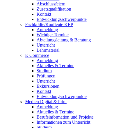
Abschlussfeiern
Zusatzqualifikation
Kontakt
Entwicklungsschwerpunkte
Fachkräfte/Kaufleute KEP
Anmeldung
Wichtige Termine
Abteilungsleitung & Beratung
Unterricht
Lehrmaterial
E-Commerce
Anmeldung
Aktuelles & Termine
Studium
Prüfungen
Unterricht
Exkursionen
Kontakt
Entwicklungsschwerpunkte
Medien Digital & Print
Anmeldung
Aktuelles & Termine
Berufsinformation und Projekte
Informationen zum Unterricht
Studium