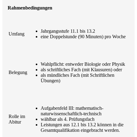
Rahmenbedingungen
Jahrgangsstufe 11.1 bis 13.2
Umfang
eine Doppelstunde (90 Minuten) pro Woche
Wahlpflicht: entweder Biologie oder Physik
als schriftliches Fach (mit Klausuren) oder
Belegung
als mündliches Fach (mit Schriftlichen
Übungen)
Aufgabenfeld III: mathematisch-
naturwissenschaftlich-technisch
Rolle im
wählbar als 4. Prüfungsfach
Abitur
Leistungen aus 12.1 bis 13.2 können in die
Gesamtqualifikation eingebracht werden.