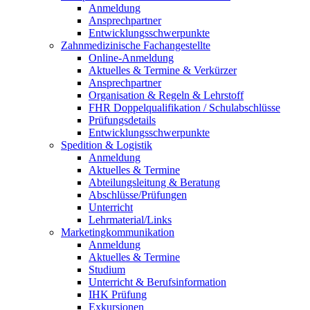
Anmeldung
Ansprechpartner
Entwicklungsschwerpunkte
Zahnmedizinische Fachangestellte
Online-Anmeldung
Aktuelles & Termine & Verkürzer
Ansprechpartner
Organisation & Regeln & Lehrstoff
FHR Doppelqualifikation / Schulabschlüsse
Prüfungsdetails
Entwicklungsschwerpunkte
Spedition & Logistik
Anmeldung
Aktuelles & Termine
Abteilungsleitung & Beratung
Abschlüsse/Prüfungen
Unterricht
Lehrmaterial/Links
Marketingkommunikation
Anmeldung
Aktuelles & Termine
Studium
Unterricht & Berufsinformation
IHK Prüfung
Exkursionen