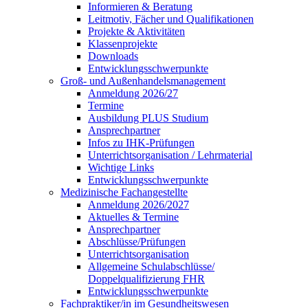
Informieren & Beratung
Leitmotiv, Fächer und Qualifikationen
Projekte & Aktivitäten
Klassenprojekte
Downloads
Entwicklungsschwerpunkte
Groß- und Außenhandelsmanagement
Anmeldung 2026/27
Termine
Ausbildung PLUS Studium
Ansprechpartner
Infos zu IHK-Prüfungen
Unterrichtsorganisation / Lehrmaterial
Wichtige Links
Entwicklungsschwerpunkte
Medizinische Fachangestellte
Anmeldung 2026/2027
Aktuelles & Termine
Ansprechpartner
Abschlüsse/Prüfungen
Unterrichtsorganisation
Allgemeine Schulabschlüsse/
Doppelqualifizierung FHR
Entwicklungsschwerpunkte
Fachpraktiker/in im Gesundheitswesen