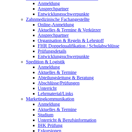
Anmeldung
Ansprechpartner
Entwicklungsschwerpunkte
Zahnmedizinische Fachangestellte
Online-Anmeldung
Aktuelles & Termine & Verkürzer
Ansprechpartner
Organisation & Regeln & Lehrstoff
FHR Doppelqualifikation / Schulabschlüsse
Prüfungsdetails
Entwicklungsschwerpunkte
Spedition & Logistik
Anmeldung
Aktuelles & Termine
Abteilungsleitung & Beratung
Abschlüsse/Prüfungen
Unterricht
Lehrmaterial/Links
Marketingkommunikation
Anmeldung
Aktuelles & Termine
Studium
Unterricht & Berufsinformation
IHK Prüfung
Exkursionen