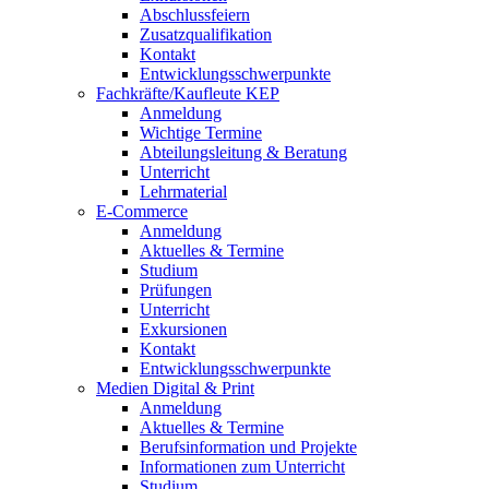
Abschlussfeiern
Zusatzqualifikation
Kontakt
Entwicklungsschwerpunkte
Fachkräfte/Kaufleute KEP
Anmeldung
Wichtige Termine
Abteilungsleitung & Beratung
Unterricht
Lehrmaterial
E-Commerce
Anmeldung
Aktuelles & Termine
Studium
Prüfungen
Unterricht
Exkursionen
Kontakt
Entwicklungsschwerpunkte
Medien Digital & Print
Anmeldung
Aktuelles & Termine
Berufsinformation und Projekte
Informationen zum Unterricht
Studium