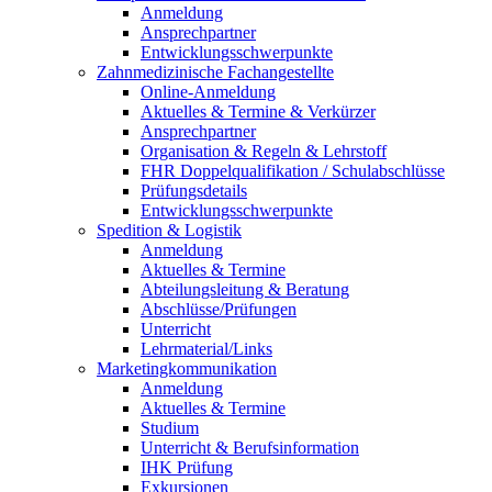
Anmeldung
Ansprechpartner
Entwicklungsschwerpunkte
Zahnmedizinische Fachangestellte
Online-Anmeldung
Aktuelles & Termine & Verkürzer
Ansprechpartner
Organisation & Regeln & Lehrstoff
FHR Doppelqualifikation / Schulabschlüsse
Prüfungsdetails
Entwicklungsschwerpunkte
Spedition & Logistik
Anmeldung
Aktuelles & Termine
Abteilungsleitung & Beratung
Abschlüsse/Prüfungen
Unterricht
Lehrmaterial/Links
Marketingkommunikation
Anmeldung
Aktuelles & Termine
Studium
Unterricht & Berufsinformation
IHK Prüfung
Exkursionen