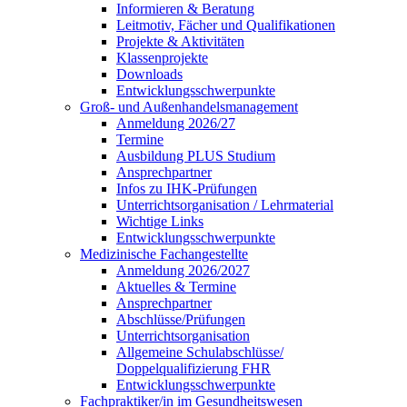
Informieren & Beratung
Leitmotiv, Fächer und Qualifikationen
Projekte & Aktivitäten
Klassenprojekte
Downloads
Entwicklungsschwerpunkte
Groß- und Außenhandelsmanagement
Anmeldung 2026/27
Termine
Ausbildung PLUS Studium
Ansprechpartner
Infos zu IHK-Prüfungen
Unterrichtsorganisation / Lehrmaterial
Wichtige Links
Entwicklungsschwerpunkte
Medizinische Fachangestellte
Anmeldung 2026/2027
Aktuelles & Termine
Ansprechpartner
Abschlüsse/Prüfungen
Unterrichtsorganisation
Allgemeine Schulabschlüsse/
Doppelqualifizierung FHR
Entwicklungsschwerpunkte
Fachpraktiker/in im Gesundheitswesen