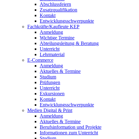
Abschlussfeiern
Zusatzqualifikation
Kontakt
Entwicklungsschwerpunkte
Fachkräfte/Kaufleute KEP
Anmeldung
Wichtige Termine
Abteilungsleitung & Beratung
Unterricht
Lehrmaterial
E-Commerce
Anmeldung
Aktuelles & Termine
Studium
Prüfungen
Unterricht
Exkursionen
Kontakt
Entwicklungsschwerpunkte
Medien Digital & Print
Anmeldung
Aktuelles & Termine
Berufsinformation und Projekte
Informationen zum Unterricht
Studium