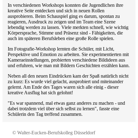
In verschiedenen Workshops konnten die Jugendlichen ihre
kreative Seite entdecken und sich in neuen Rollen
ausprobieren. Beim Schauspiel ging es darum, spontan zu
reagieren, Ausdruck zu zeigen und im Team eine Szene
lebendig werden zu lassen. Viele merkten schnell, wie wichtig
Körpersprache, Stimme und Präsenz sind - Fähigkeiten, die
auch im späteren Berufsleben eine große Rolle spielen.
Im Fotografie-Workshop lernten die Schüler, mit Licht,
Perspektive und Emotion zu arbeiten. Sie experimentierten mit
Kameraeinstellungen, probierten verschiedene Bildideen aus
und erfuhren, wie man mit Bildern Geschichten erzählen kann.
Neben all den neuen Eindrücken kam der Spaß natürlich nicht
zu kurz: Es wurde viel gelacht, ausprobiert und miteinander
gelernt. Am Ende des Tages waren sich alle einig - dieser
kreative Ausflug hat sich gelohnt!
"Es war spannend, mal etwas ganz anderes zu machen - und
dabei trotzdem viel über sich selbst zu lernen", fasste eine
Schülerin den Tag treffend zusammen.
© Walter-Eucken-Berufskolleg Düsseldorf